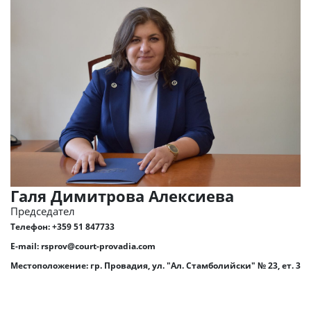
Галя Димитрова Алексиева
Председател
Телефон:
+359 51 847733
E-mail:
rsprov@court-provadia.com
Местоположение: гр. Провадия, ул. "Ал. Стамболийски" № 23, ет. 3