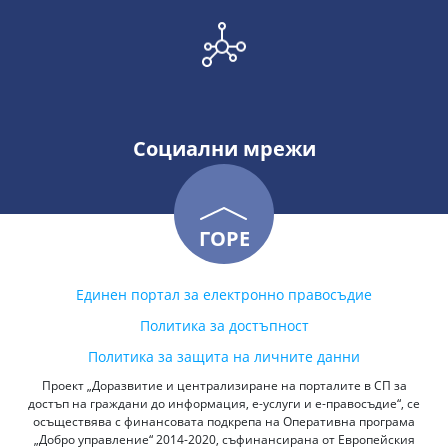
Социални мрежи
ГОРЕ
Единен портал за електронно правосъдие
Политика за достъпност
Политика за защита на личните данни
Проект „Доразвитие и централизиране на порталите в СП за
достъп на граждани до информация, е-услуги и е-правосъдие“, се
осъществява с финансовата подкрепа на Оперативна програма
„Добро управление“ 2014-2020, съфинансирана от Европейския