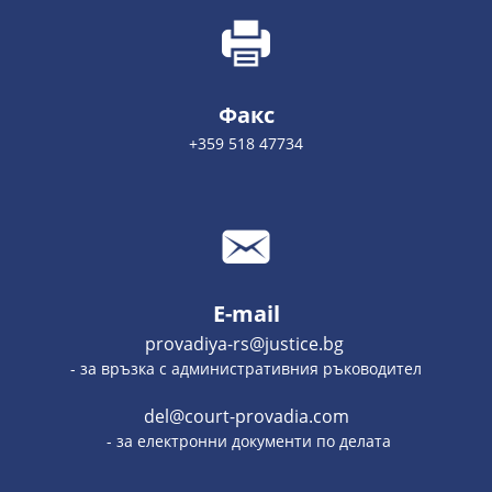
Факс
+359 518 47734
E-mail
provadiya-rs@justice.bg
- за връзка с административния ръководител
del@court-provadia.com
- за електронни документи по делата