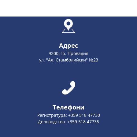
Адрес
9200, гр. Провадия
ул. "Ал. Стамболийски" №23
Телефони
Регистратура: +359 518 47730
Деловодство: +359 518 47735