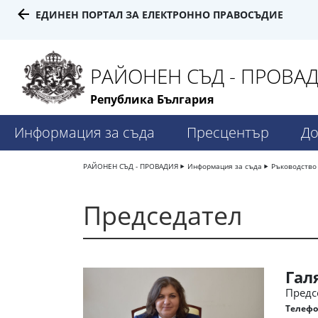
ЕДИНЕН ПОРТАЛ ЗА ЕЛЕКТРОННО ПРАВОСЪДИЕ
РАЙОНЕН СЪД - ПРОВА
Република България
Информация за съда
Пресцентър
До
РАЙОНЕН СЪД - ПРОВАДИЯ
Информация за съда
Ръководство
Председател
Гал
Предс
Телефо