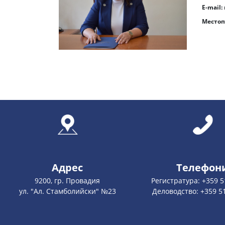
E-mail:
Местопо
Адрес
Телефон
9200, гр. Провадия
Регистратура: +359 5
ул. "Ал. Стамболийски" №23
Деловодство: +359 5