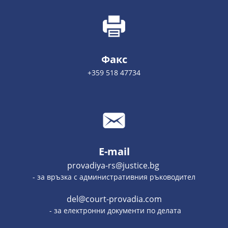
Факс
+359 518 47734
E-mail
provadiya-rs@justice.bg
- за връзка с административния ръководител
del@court-provadia.com
- за електронни документи по делата