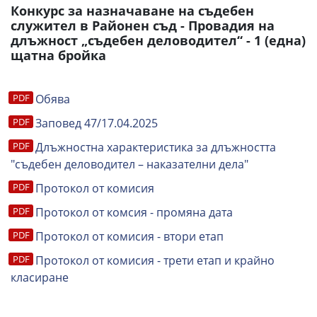
Конкурс за назначаване на съдебен
служител в Районен съд - Провадия на
длъжност „съдебен деловодител“ - 1 (една)
щатна бройка
Обява
Заповед 47/17.04.2025
Длъжностна характеристика за длъжността
"съдебен деловодител – наказателни дела"
Протокол от комисия
Протокол от комсия - промяна дата
Протокол от комисия - втори етап
Протокол от комисия - трети етап и крайно
класиране