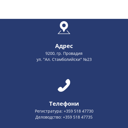
Адрес
9200, гр. Провадия
ул. "Ал. Стамболийски" №23
Телефони
Регистратура: +359 518 47730
Деловодство: +359 518 47735