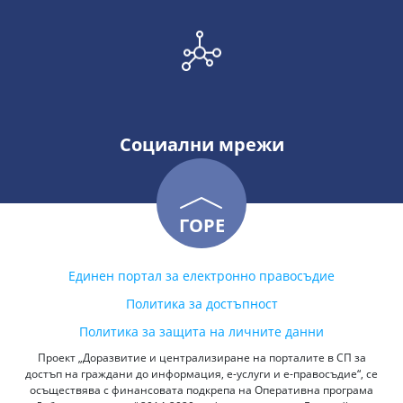
Социални мрежи
ГОРЕ
Единен портал за електронно правосъдие
Политика за достъпност
Политика за защита на личните данни
Проект „Доразвитие и централизиране на порталите в СП за
достъп на граждани до информация, е-услуги и е-правосъдие“, се
осъществява с финансовата подкрепа на Оперативна програма