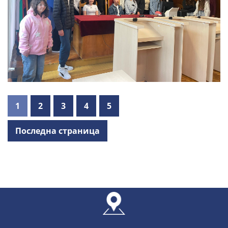
1
2
3
4
5
Последна страница