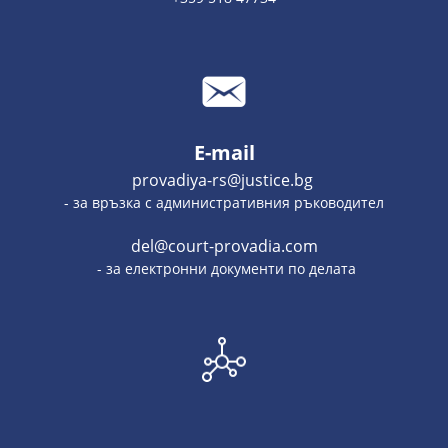
E-mail
provadiya-rs@justice.bg
- за връзка с административния ръководител
del@court-provadia.com
- за електронни документи по делата