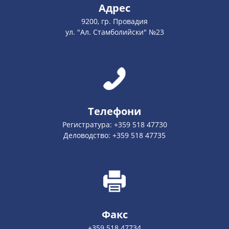
Адрес
9200, гр. Провадия
ул. "Ал. Стамболийски" №23
Телефони
Регистратура: +359 518 47730
Деловодство: +359 518 47735
Факс
+359 518 47734