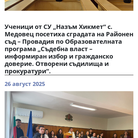
Ученици от СУ „Назъм Хикмет“ с.
Медовец посетиха сградата на Районен
съд – Провадия по Образователната
програма „Съдебна власт –
информиран избор и гражданско
доверие. Отворени съдилища и
прокуратури“.
26 август 2025