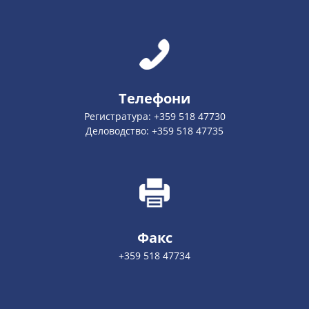
Телефони
Регистратура: +359 518 47730
Деловодство: +359 518 47735
Факс
+359 518 47734