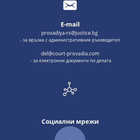
E-mail
provadiya-rs@justice.bg
- за връзка с административния ръководител
del@court-provadia.com
- за електронни документи по делата
Социални мрежи