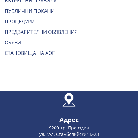
ВЪТРЕШНИ ПРАВИЛА
ПУБЛИЧНИ ПОКАНИ
ПРОЦЕДУРИ
ПРЕДВАРИТЕЛНИ ОБЯВЛЕНИЯ
ОБЯВИ
СТАНОВИЩА НА АОП
Адрес
9200, гр. Провадия
ул. "Ал. Стамболийски" №23