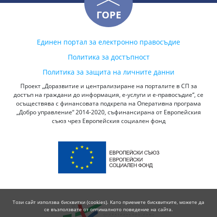
ГОРЕ
Единен портал за електронно правосъдие
Политика за достъпност
Политика за защита на личните данни
Проект „Доразвитие и централизиране на порталите в СП за
достъп на граждани до информация, е-услуги и е-правосъдие“, се
осъществява с финансовата подкрепа на Оперативна програма
„Добро управление“ 2014-2020, съфинансирана от Европейския
съюз чрез Европейския социален фонд
Този сайт използва бисквитки (cookies). Като приемете бисквитките, можете да
се възползвате от оптималното поведение на сайта.