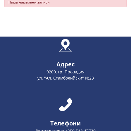
Няма намерени записи
Адрес
9200, гр. Провадия
ул. "Ал. Стамболийски" №23
Телефони
Регистратура: +359 518 47730