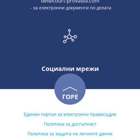
del@court-provadia.com
- за електронни документи по делата
Социални мрежи
ГОРЕ
Единен портал за електронно правосъдие
Политика за достъпност
Политика за защита на личните данни